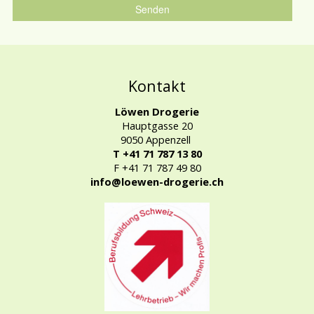
Kontakt
Löwen Drogerie
Hauptgasse 20
9050 Appenzell
T +41 71 787 13 80
F +41 71 787 49 80
info@loewen-drogerie.ch