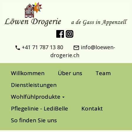
+41 71 787 13 80
info@loewen-
drogerie.ch
Willkommen
Über uns
Team
Dienstleistungen
Wohlfühlprodukte
Pflegelinie - LediBelle
Kontakt
So finden Sie uns