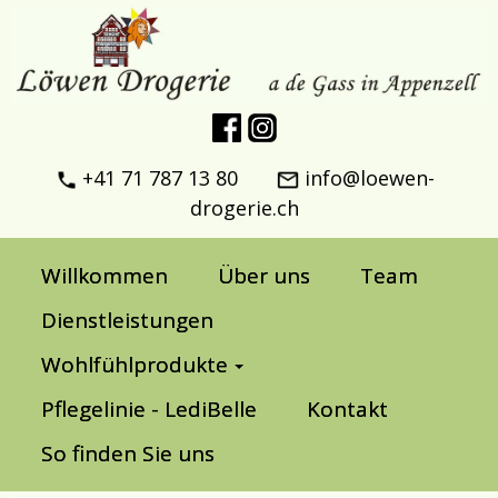
+41 71 787 13 80
info@loewen-
drogerie.ch
Willkommen
Über uns
Team
Dienstleistungen
Wohlfühlprodukte
Pflegelinie - LediBelle
Kontakt
So finden Sie uns