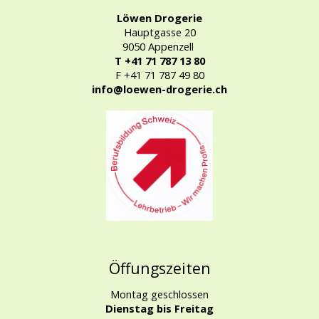
Löwen Drogerie
Hauptgasse 20
9050 Appenzell
T +41 71 787 13 80
F +41 71 787 49 80
info@loewen-drogerie.ch
Öffungszeiten
Montag geschlossen
Dienstag bis Freitag