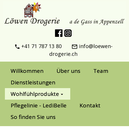
+41 71 787 13 80
info@loewen-
drogerie.ch
Willkommen
Über uns
Team
Dienstleistungen
Wohlfühlprodukte
Pflegelinie - LediBelle
Kontakt
So finden Sie uns